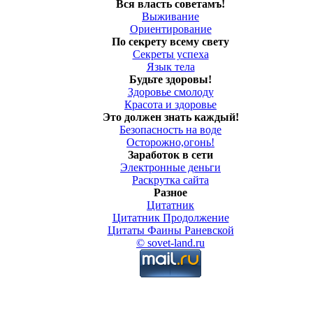
Вся власть советамъ!
Выживание
Ориентирование
По секрету всему свету
Секреты успеха
Язык тела
Будьте здоровы!
Здоровье смолоду
Красота и здоровье
Это должен знать каждый!
Безопасность на воде
Осторожно,огонь!
Заработок в сети
Электронные деньги
Раскрутка сайта
Разное
Цитатник
Цитатник Продолжение
Цитаты Фаины Раневской
© sovet-land.ru