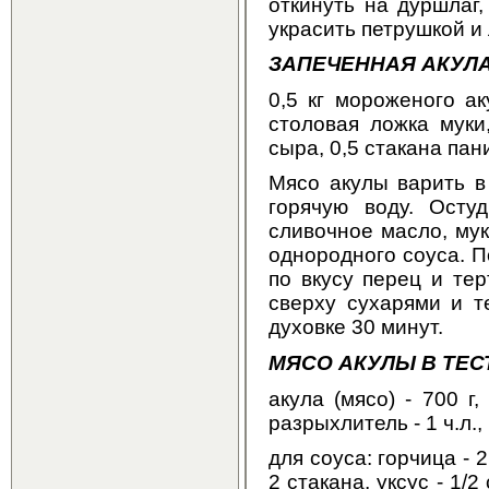
откинуть на дуршлаг
украсить петрушкой и
ЗАПЕЧЕННАЯ АКУЛА
0,5 кг мороженого а
столовая ложка муки
сыра, 0,5 стакана пан
Мясо акулы варить в
горячую воду. Осту
сливочное масло, му
однородного соуса. П
по вкусу перец и те
сверху сухарями и т
духовке 30 минут.
МЯСО АКУЛЫ В ТЕС
акула (мясо) - 700 г,
разрыхлитель - 1 ч.л.,
для соуса: горчица - 2 
2 стакана, уксус - 1/2 