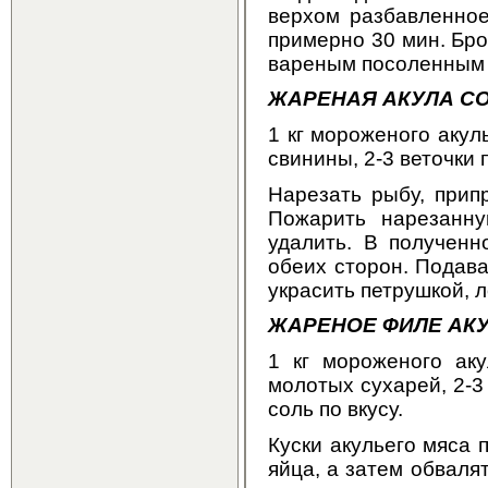
верхом разбавленное
примерно 30 мин. Бро
вареным посоленным
ЖАРЕНАЯ АКУЛА С
1 кг мороженого акуль
свинины, 2-3 веточки 
Нарезать рыбу, прип
Пожарить нарезанну
удалить. В полученн
обеих сторон. Подава
украсить петрушкой, 
ЖАРЕНОЕ ФИЛЕ АК
1 кг мороженого аку
молотых сухарей, 2-3 
соль по вкусу.
Куски акульего мяса 
яйца, а затем обваля