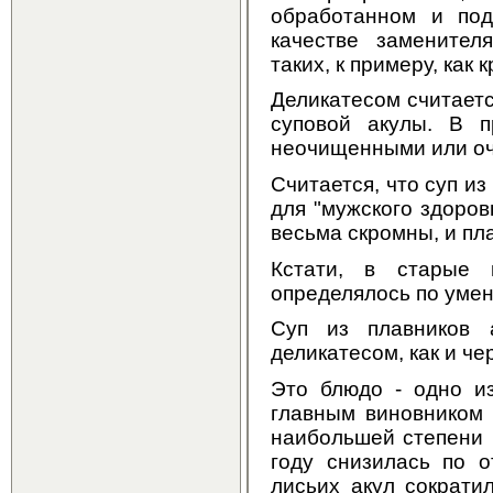
обработанном и под
качестве заменител
таких, к примеру, как 
Деликатесом считает
суповой акулы. В 
неочищенными или о
Считается, что суп и
для "мужского здоров
весьма скромны, и пла
Кстати, в старые 
определялось по умен
Суп из плавников 
деликатесом, как и ч
Это блюдо - одно и
главным виновником 
наибольшей степени 
году снизилась по 
лисьих акул сократи