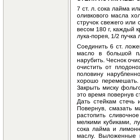
7 ст. л. сока лайма ил
оливкового масла хол
стручок свежего или 
весом 180 г, каждый 
лука-порея, 1/2 пучка
Соединить 6 ст. ложе
масло в большой пл
нарубить. Чеснок очи
очистить от плодоно
половину нарубленно
хорошо перемешать.
Закрыть миску фольго
это время повернув с
Дать стейкам стечь 
Повернув, смазать м
растопить сливочное
мелкими кубиками, лу
сока лайма и лимонн
маслу. Выложенные 