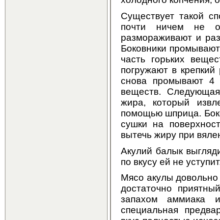
Существует такой сп
почти ничем не о
размораживают и раз
Боковники промывают 
часть горьких вещес
погружают в крепкий
снова промывают 4 
веществ. Следующая
жира, который извл
помощью шприца. Боко
сушки на поверхност
вытечь жиру при вяле
Акулий балык выгляди
по вкусу ей не уступит
Мясо акулы довольно 
достаточно приятны
запахом аммиака и
специальная предвар