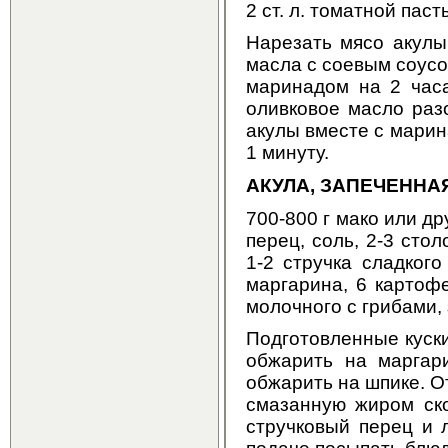
2 ст. л. томатной паст
Нарезать мясо акулы
масла с соевым соусо
маринадом на 2 часа
оливковое масло раз
акулы вместе с марин
1 минуту.
АКУЛА, ЗАПЕЧЕНН
700-800 г мако или д
перец, соль, 2-3 сто
1-2 стручка сладкого
маргарина, 6 картоф
молочного с грибами, 
Подготовленные куски
обжарить на маргар
обжарить на шпике. О
смазанную жиром ско
стручковый перец и 