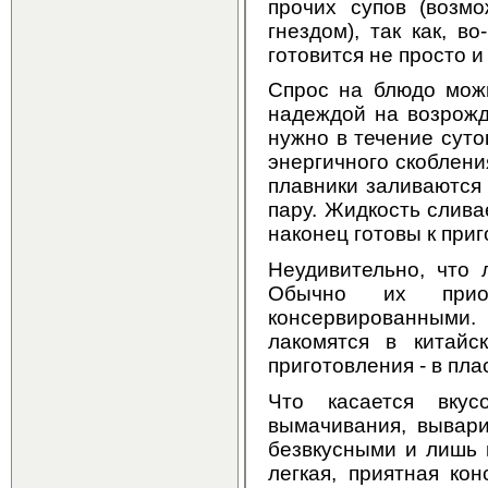
прочих супов (возм
гнездом), так как, в
готовится не просто и
Спрос на блюдо мож
надеждой на возрожд
нужно в течение суто
энергичного скоблени
плавники заливаются 
пару. Жидкость слива
наконец готовы к при
Неудивительно, что 
Обычно их приоб
консервированными
лакомятся в китайс
приготовления - в пла
Что касается вкус
вымачивания, вывари
безвкусными и лишь 
легкая, приятная ко