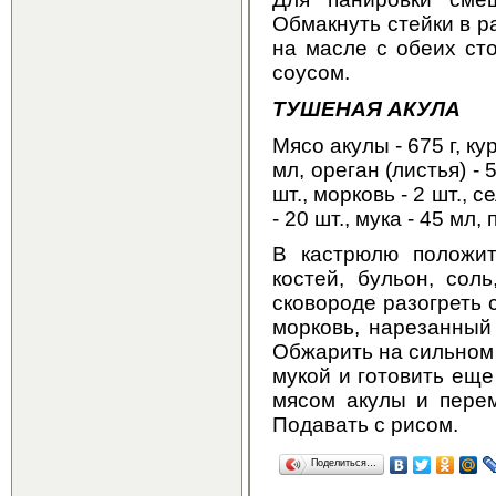
Обмакнуть стейки в р
на масле с обеих ст
соусом.
ТУШЕНАЯ АКУЛА
Мясо акулы - 675 г, ку
мл, ореган (листья) -
шт., морковь - 2 шт., с
- 20 шт., мука - 45 мл
В кастрюлю положит
костей, бульон, сол
сковороде разогреть 
морковь, нарезанный
Обжарить на сильном
мукой и готовить еще
мясом акулы и перем
Подавать с рисом.
Поделиться…