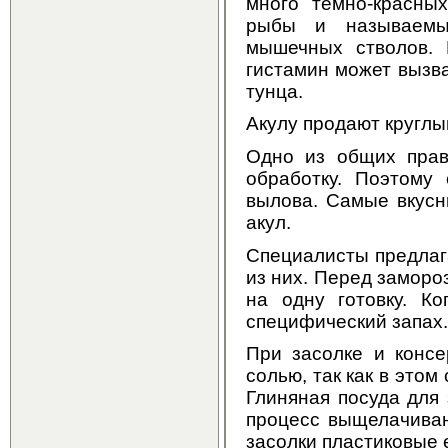
много темно-красны
рыбы и называемых
мышечных стволов. 
гистамин может вызва
тунца.
Акулу продают круглы
Одно из общих прав
обработку. Поэтому
вылова. Самые вкусн
акул.
Специалисты предлаг
из них. Перед заморо
на одну готовку. К
специфический запах.
При засолке и консе
солью, так как в этом
Глиняная посуда для
процесс выщелачиван
засолки пластиковые 