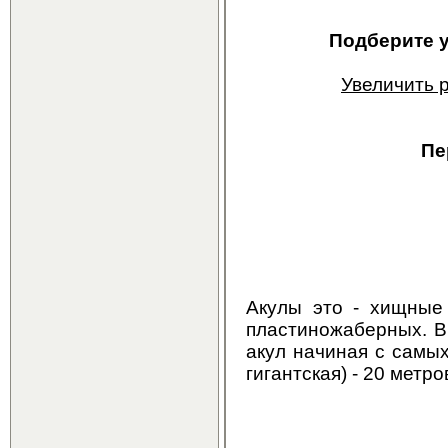
Подберите 
Увеличить 
Пе
Акулы это - хищные 
пластиножаберных. В
акул начиная с самых 
гигантская) - 20 метро