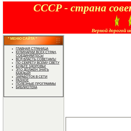
CCCP - страна сове
Верной дорогой и
* МЕНЮ САЙТА *
ГЛАВНАЯ СТРАНИЦА
КУЛИНАРИИ ВСЕХ СТРАН,
СОЕДИНЯЙТЕСЬ!
ВСЯ ВЛАСТЬ СОВЕТАМЪ!
ПО СЕКРЕТУ ВСЕМУ СВЕТУ
БУДЬТЕ ЗДОРОВЫ!
ЭТО ДОЛЖЕН ЗНАТЬ
КАЖДЫЙ!
ЗАРАБОТОК В СЕТИ
РАЗНОЕ
ПОЛЕЗНЫЕ ПРОГРАММЫ
БИБЛИОТЕКА