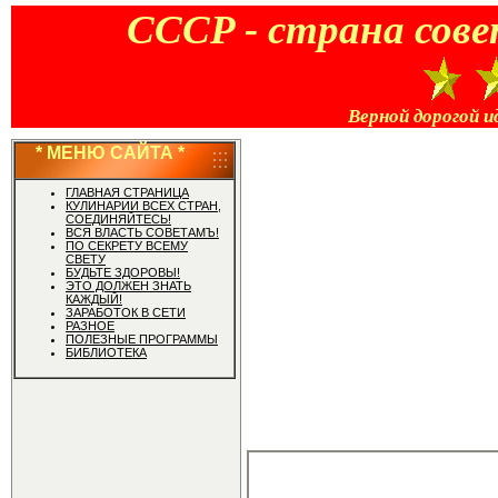
CCCP - страна сове
Верной дорогой и
* МЕНЮ САЙТА *
ГЛАВНАЯ СТРАНИЦА
КУЛИНАРИИ ВСЕХ СТРАН,
СОЕДИНЯЙТЕСЬ!
ВСЯ ВЛАСТЬ СОВЕТАМЪ!
ПО СЕКРЕТУ ВСЕМУ
СВЕТУ
БУДЬТЕ ЗДОРОВЫ!
ЭТО ДОЛЖЕН ЗНАТЬ
КАЖДЫЙ!
ЗАРАБОТОК В СЕТИ
РАЗНОЕ
ПОЛЕЗНЫЕ ПРОГРАММЫ
БИБЛИОТЕКА