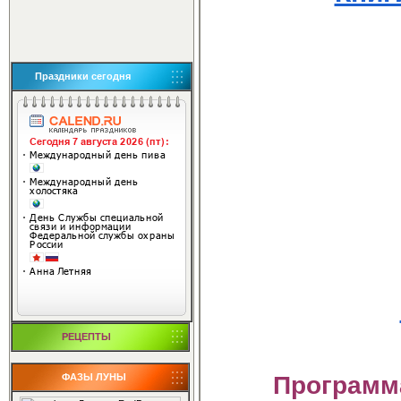
Праздники сегодня
РЕЦЕПТЫ
Программа
ФАЗЫ ЛУНЫ